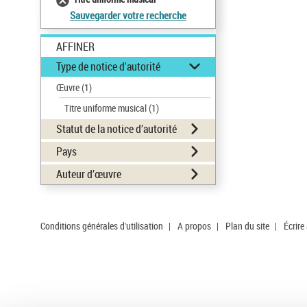
Sauvegarder votre recherche
AFFINER
Type de notice d'autorité
Œuvre
(1)
Titre uniforme musical
(1)
Statut de la notice d’autorité
Pays
Auteur d’œuvre
Conditions générales d'utilisation
|
A propos
|
Plan du site
|
Écrire