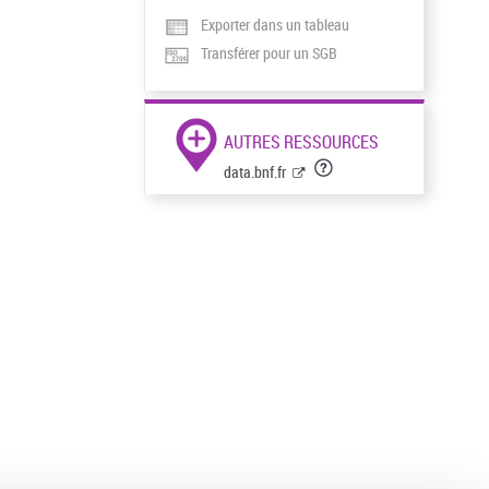
Exporter dans un tableau
Transférer pour un SGB
AUTRES RESSOURCES
data.bnf.fr