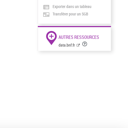
Exporter dans un tableau
Transférer pour un SGB
AUTRES RESSOURCES
data.bnf.fr