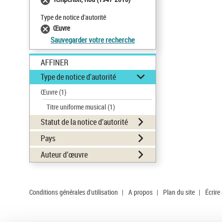
Type de notice d'autorité
Œuvre
Sauvegarder votre recherche
AFFINER
Type de notice d'autorité
Œuvre
(1)
Titre uniforme musical
(1)
Statut de la notice d’autorité
Pays
Auteur d’œuvre
Conditions générales d'utilisation
|
A propos
|
Plan du site
|
Écrire