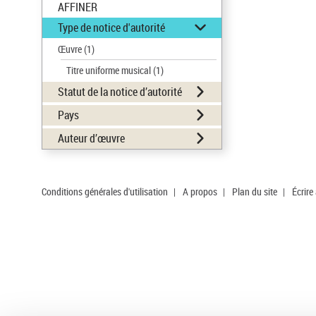
AFFINER
Type de notice d'autorité
Œuvre
(1)
Titre uniforme musical
(1)
Statut de la notice d’autorité
Pays
Auteur d’œuvre
Conditions générales d'utilisation
|
A propos
|
Plan du site
|
Écrire