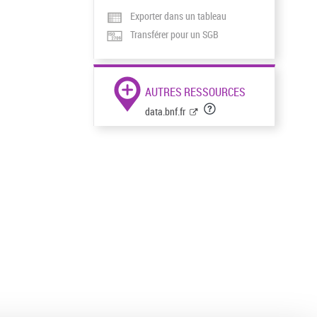
Exporter dans un tableau
Transférer pour un SGB
AUTRES RESSOURCES
data.bnf.fr