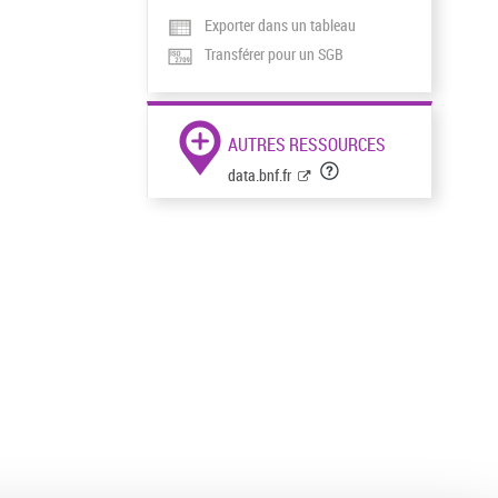
Exporter dans un tableau
Transférer pour un SGB
AUTRES RESSOURCES
data.bnf.fr