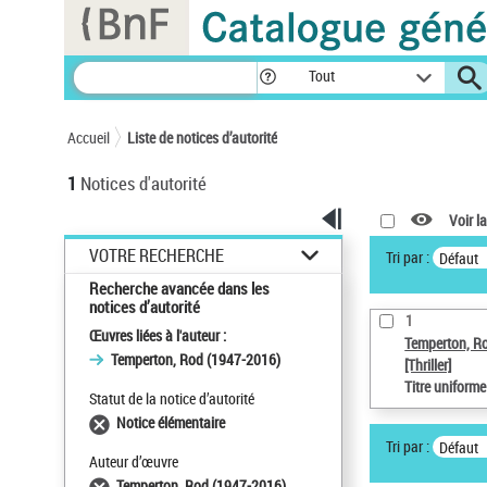
Panneau de gestion des cookies
Tout
Accueil
Liste de notices d’autorité
1
Notices d'autorité
Voir la
VOTRE RECHERCHE
Tri par :
Défaut
Recherche avancée dans les
notices d’autorité
1
Œuvres liées à l'auteur :
Temperton, R
Temperton, Rod (1947-2016)
[Thriller]
Titre uniform
Statut de la notice d’autorité
Notice élémentaire
Tri par :
Défaut
Auteur d’œuvre
Temperton, Rod (1947-2016)