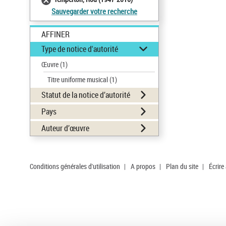
Sauvegarder votre recherche
AFFINER
Type de notice d'autorité
Œuvre
(1)
Titre uniforme musical
(1)
Statut de la notice d’autorité
Pays
Auteur d’œuvre
Conditions générales d'utilisation
|
A propos
|
Plan du site
|
Écrire