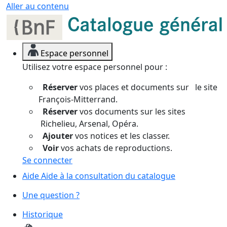
Panneau de gestion des cookies
Aller au contenu
Espace personnel
Utilisez votre espace personnel pour :
Réserver
vos places et documents sur le site
François-Mitterrand.
Réserver
vos documents sur les sites
Richelieu, Arsenal, Opéra.
Ajouter
vos notices et les classer.
Voir
vos achats de reproductions.
Se connecter
Aide
Aide à la consultation du catalogue
Une question ?
Historique