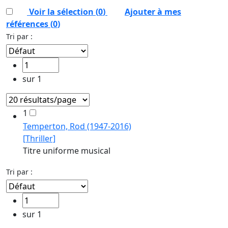
Voir la sélection (
0
)
Ajouter à mes
références
(
0
)
Tri par :
sur 1
1
Temperton, Rod (1947-2016)
[Thriller]
Titre uniforme musical
Tri par :
sur 1