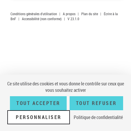
Conditions générales d'utilisation
|
A propos
|
Plan du site
|
Écrire à la
BnF
|
Accessibilité (non conforme)
|
V 23.1.0
Ce site utilise des cookies et vous donne le contrôle sur ceux que
vous souhaitez activer
TOUT ACCEPTER
TOUT REFUSER
PERSONNALISER
Politique de confidentialité