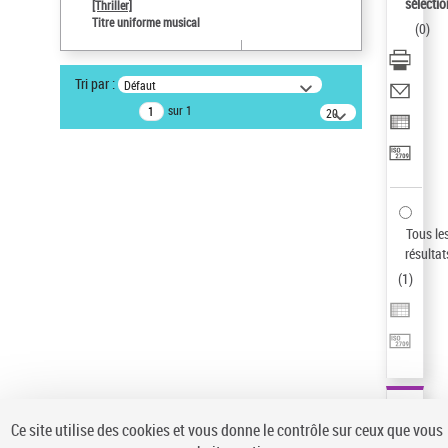
sélectio
[Thriller]
Auteur d’œuvre
Titre uniforme musical
(
0
)
Temperton, Rod (1947-2016)
Type de notice d'autorité
Tri par :
Défaut
Titre uniforme musical
sur 1
20
résultats/page
Statut de la notice d’autorité
Notice élémentaire
Sauvegarder votre recherche
AFFINER
Tous le
Type de notice d'autorité
résultat
(
1
)
Œuvre
(1)
Titre uniforme musical
(1)
Statut de la notice d’autorité
Pays
Auteur d’œuvre
Ce site utilise des cookies et vous donne le contrôle sur ceux que vous