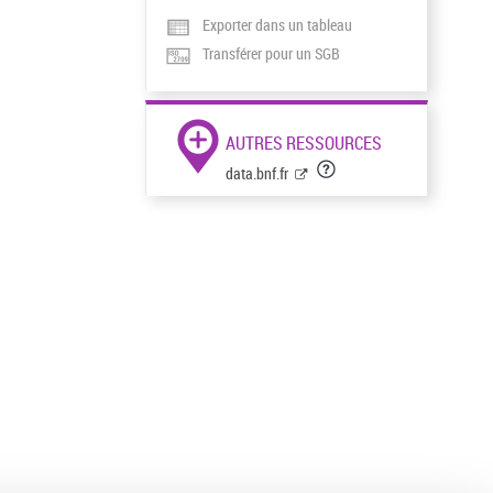
Exporter dans un tableau
Transférer pour un SGB
AUTRES RESSOURCES
data.bnf.fr