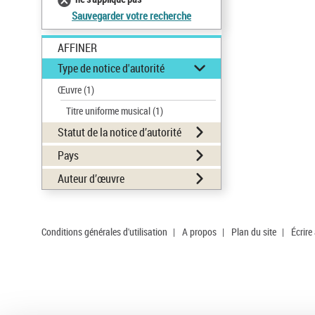
Sauvegarder votre recherche
AFFINER
Type de notice d'autorité
Œuvre
(1)
Titre uniforme musical
(1)
Statut de la notice d’autorité
Pays
Auteur d’œuvre
Conditions générales d'utilisation
|
A propos
|
Plan du site
|
Écrire