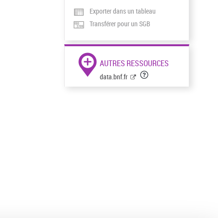
Exporter dans un tableau
Transférer pour un SGB
AUTRES RESSOURCES
data.bnf.fr