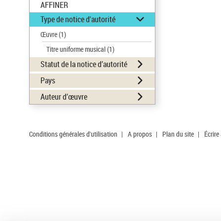
AFFINER
Type de notice d'autorité
Œuvre
(1)
Titre uniforme musical
(1)
Statut de la notice d’autorité
Pays
Auteur d’œuvre
Conditions générales d'utilisation
|
A propos
|
Plan du site
|
Écrire