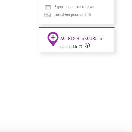
Exporter dans un tableau
Transférer pour un SGB
AUTRES RESSOURCES
data.bnf.fr