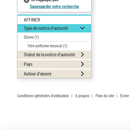
Sauvegarder votre recherche
AFFINER
Type de notice d'autorité
Œuvre
(1)
Titre uniforme musical
(1)
Statut de la notice d’autorité
Pays
Auteur d’œuvre
Conditions générales d'utilisation
|
A propos
|
Plan du site
|
Écrire