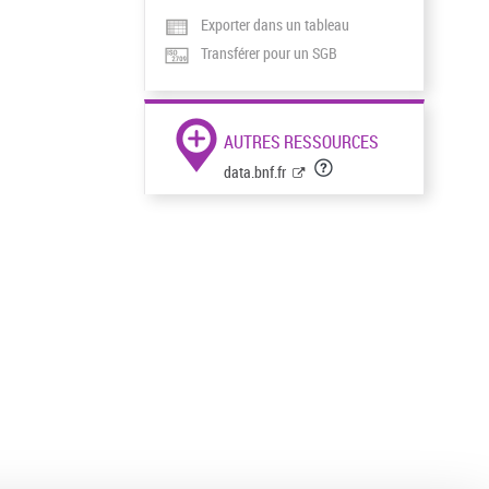
Exporter dans un tableau
Transférer pour un SGB
AUTRES RESSOURCES
data.bnf.fr