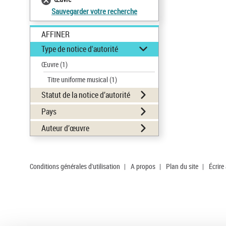
Sauvegarder votre recherche
AFFINER
Type de notice d'autorité
Œuvre
(1)
Titre uniforme musical
(1)
Statut de la notice d’autorité
Pays
Auteur d’œuvre
Conditions générales d'utilisation
|
A propos
|
Plan du site
|
Écrire