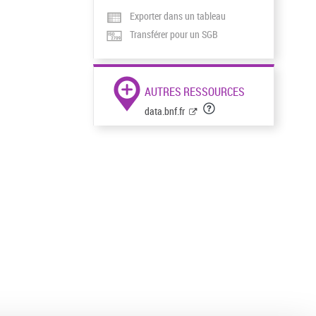
Exporter dans un tableau
Transférer pour un SGB
AUTRES RESSOURCES
data.bnf.fr