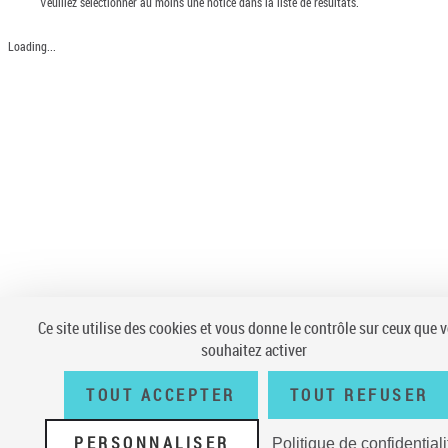
Veuillez sélectionner au moins une notice dans la liste de résultats.
Loading...
Ce site utilise des cookies et vous donne le contrôle sur ceux que 
souhaitez activer
TOUT ACCEPTER
TOUT REFUSER
PERSONNALISER
Politique de confidentiali