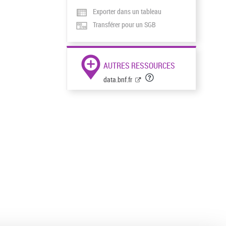
Exporter dans un tableau
Transférer pour un SGB
AUTRES RESSOURCES
data.bnf.fr