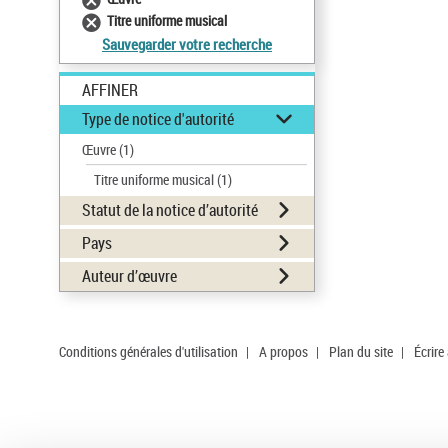
Titre uniforme musical
Sauvegarder votre recherche
AFFINER
Type de notice d'autorité
Œuvre
(1)
Titre uniforme musical
(1)
Statut de la notice d’autorité
Pays
Auteur d’œuvre
Conditions générales d'utilisation
|
A propos
|
Plan du site
|
Écrire