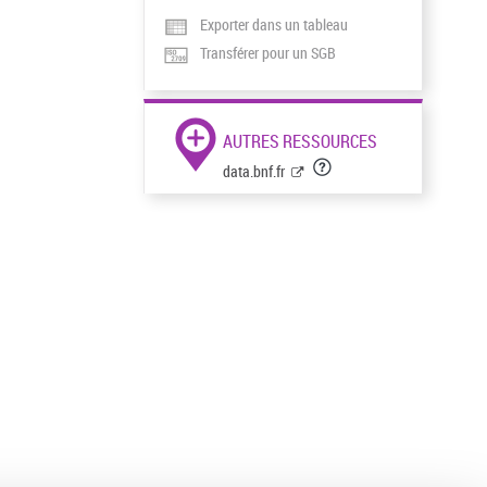
Exporter dans un tableau
Transférer pour un SGB
AUTRES RESSOURCES
data.bnf.fr