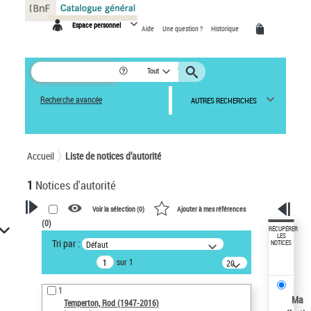
Panneau de gestion des cookies
Espace personnel
Aide
Une question ?
Historique
Tout
Recherche avancée
AUTRES RECHERCHES
Accueil
Liste de notices d’autorité
1
Notices d'autorité
Voir la sélection (
0
)
Ajouter à mes références
(
0
)
VOTRE RECHERCHE
RÉCUPÉRER
LES
Tri par :
Défaut
NOTICES
Recherche avancée dans les
sur 1
notices d’autorité
20
résultats/page
Œuvres liées à l'auteur :
1
Temperton, Rod (1947-2016)
Ma
Temperton, Rod (1947-2016)