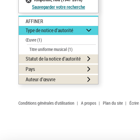
Sauvegarder votre recherche
AFFINER
Type de notice d'autorité
Œuvre
(1)
Titre uniforme musical
(1)
Statut de la notice d’autorité
Pays
Auteur d’œuvre
Conditions générales d'utilisation
|
A propos
|
Plan du site
|
Écrire