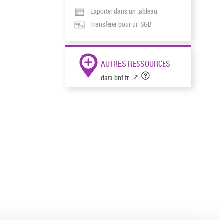
Exporter dans un tableau
Transférer pour un SGB
AUTRES RESSOURCES
data.bnf.fr