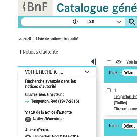
Panneau de gestion des cookies
Tout
Accueil
Liste de notices d’autorité
1
Notices d'autorité
Voir la
VOTRE RECHERCHE
Tri par :
Défaut
Recherche avancée dans les
notices d’autorité
1
Œuvres liées à l'auteur :
Temperton, R
Temperton, Rod (1947-2016)
[Thriller]
Titre uniform
Statut de la notice d’autorité
Notice élémentaire
Tri par :
Défaut
Auteur d’œuvre
Temperton, Rod (1947-2016)