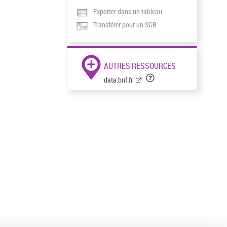
Exporter dans un tableau
Transférer pour un SGB
AUTRES RESSOURCES
data.bnf.fr