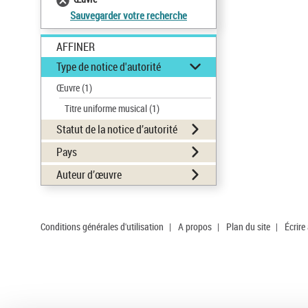
Sauvegarder votre recherche
AFFINER
Type de notice d'autorité
Œuvre
(1)
Titre uniforme musical
(1)
Statut de la notice d’autorité
Pays
Auteur d’œuvre
Conditions générales d'utilisation
|
A propos
|
Plan du site
|
Écrire