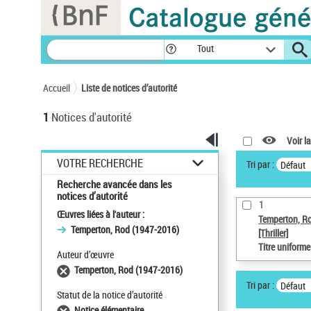
Panneau de gestion des cookies
Tout
Accueil
Liste de notices d’autorité
1
Notices d'autorité
Voir la
VOTRE RECHERCHE
Tri par :
Défaut
Recherche avancée dans les
notices d’autorité
1
Œuvres liées à l'auteur :
Temperton, R
Temperton, Rod (1947-2016)
[Thriller]
Titre uniform
Auteur d’œuvre
Temperton, Rod (1947-2016)
Tri par :
Défaut
Statut de la notice d’autorité
Notice élémentaire