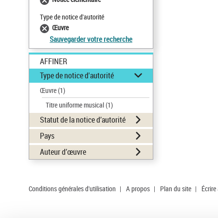
Type de notice d'autorité
Œuvre
Sauvegarder votre recherche
AFFINER
Type de notice d'autorité
Œuvre
(1)
Titre uniforme musical
(1)
Statut de la notice d’autorité
Pays
Auteur d’œuvre
Conditions générales d'utilisation
|
A propos
|
Plan du site
|
Écrire