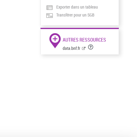
Exporter dans un tableau
Transférer pour un SGB
AUTRES RESSOURCES
data.bnf.fr