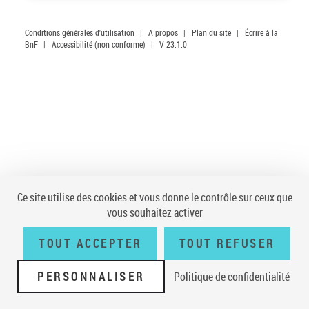
Conditions générales d'utilisation
|
A propos
|
Plan du site
|
Écrire à la
BnF
|
Accessibilité (non conforme)
|
V 23.1.0
Ce site utilise des cookies et vous donne le contrôle sur ceux que
vous souhaitez activer
TOUT ACCEPTER
TOUT REFUSER
PERSONNALISER
Politique de confidentialité