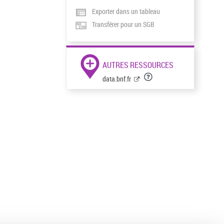
Exporter dans un tableau
Transférer pour un SGB
AUTRES RESSOURCES
data.bnf.fr