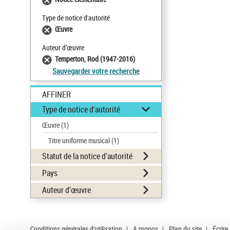
Type de notice d'autorité
Œuvre
Auteur d’œuvre
Temperton, Rod (1947-2016)
Sauvegarder votre recherche
AFFINER
Type de notice d'autorité
Œuvre
(1)
Titre uniforme musical
(1)
Statut de la notice d’autorité
Pays
Auteur d’œuvre
Conditions générales d'utilisation
|
A propos
|
Plan du site
|
Écrire