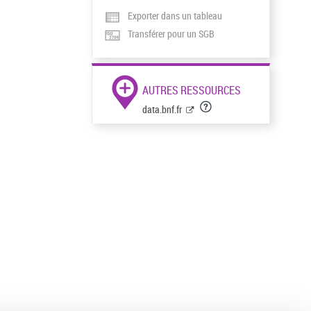
Exporter dans un tableau
Transférer pour un SGB
AUTRES RESSOURCES
data.bnf.fr