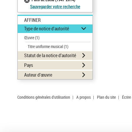
Sauvegarder votre recherche
AFFINER
Type de notice d'autorité
Œuvre
(1)
Titre uniforme musical
(1)
Statut de la notice d’autorité
Pays
Auteur d’œuvre
Conditions générales d'utilisation
|
A propos
|
Plan du site
|
Écrire