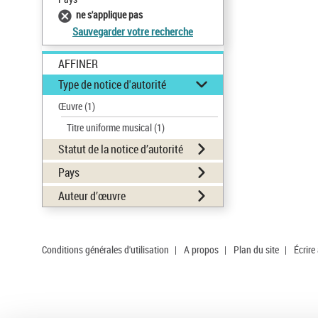
ne s'applique pas
Sauvegarder votre recherche
AFFINER
Type de notice d'autorité
Œuvre
(1)
Titre uniforme musical
(1)
Statut de la notice d’autorité
Pays
Auteur d’œuvre
Conditions générales d'utilisation
|
A propos
|
Plan du site
|
Écrire