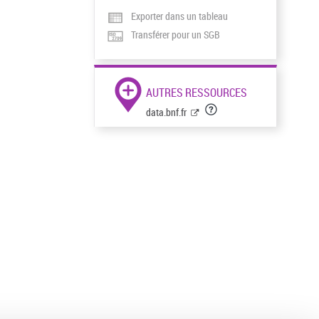
Exporter dans un tableau
Transférer pour un SGB
AUTRES RESSOURCES
data.bnf.fr