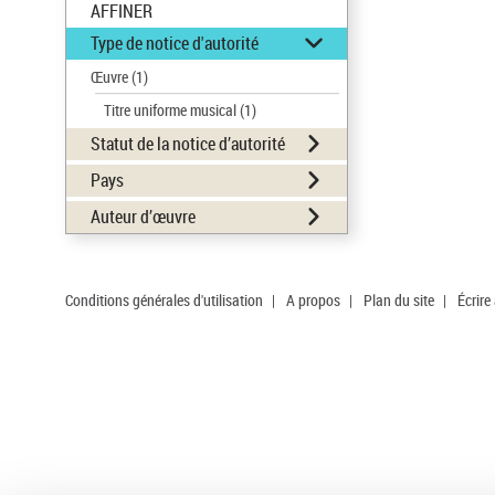
AFFINER
Type de notice d'autorité
Œuvre
(1)
Titre uniforme musical
(1)
Statut de la notice d’autorité
Pays
Auteur d’œuvre
Conditions générales d'utilisation
|
A propos
|
Plan du site
|
Écrire