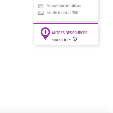
Exporter dans un tableau
Transférer pour un SGB
AUTRES RESSOURCES
data.bnf.fr