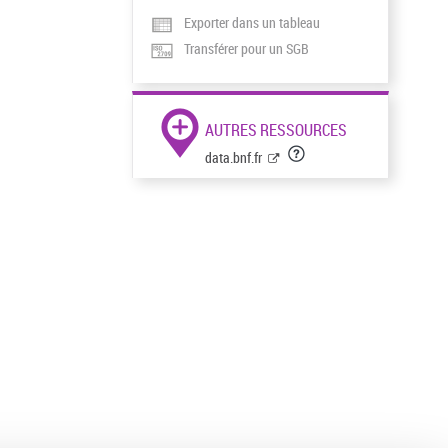
Exporter dans un tableau
Transférer pour un SGB
AUTRES RESSOURCES
data.bnf.fr