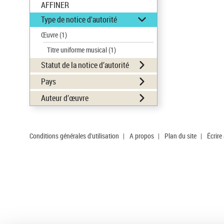
AFFINER
Type de notice d'autorité
Œuvre
(1)
Titre uniforme musical
(1)
Statut de la notice d’autorité
Pays
Auteur d’œuvre
Conditions générales d'utilisation
|
A propos
|
Plan du site
|
Écrire