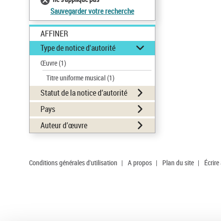
Sauvegarder votre recherche
AFFINER
Type de notice d'autorité
Œuvre
(1)
Titre uniforme musical
(1)
Statut de la notice d’autorité
Pays
Auteur d’œuvre
Conditions générales d'utilisation
|
A propos
|
Plan du site
|
Écrire