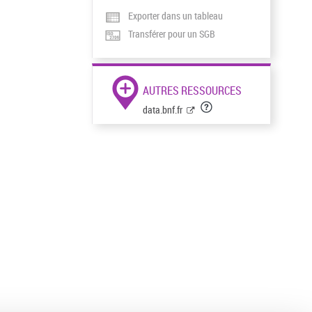
Exporter dans un tableau
Transférer pour un SGB
AUTRES RESSOURCES
data.bnf.fr