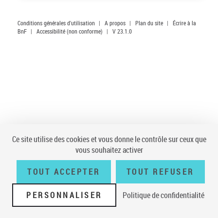
Conditions générales d'utilisation
|
A propos
|
Plan du site
|
Écrire à la
BnF
|
Accessibilité (non conforme)
|
V 23.1.0
Ce site utilise des cookies et vous donne le contrôle sur ceux que
vous souhaitez activer
TOUT ACCEPTER
TOUT REFUSER
PERSONNALISER
Politique de confidentialité