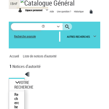
Panneau de gestion des cookies
Espace personnel
Aide
Une question ?
Historique
Recherche avancée
AUTRES RECHERCHES
Accueil
Liste de notices d’autorité
1
Notices d'autorité
VOTRE
RECHERCHE
Re
ch
erc
he