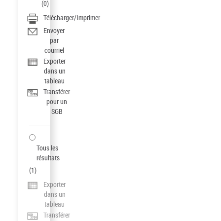
(
0
)
Télécharger/Imprimer
Envoyer
par
courriel
Exporter
dans un
tableau
Transférer
pour un
SGB
Tous les
résultats
(
1
)
Exporter
dans un
tableau
Transférer