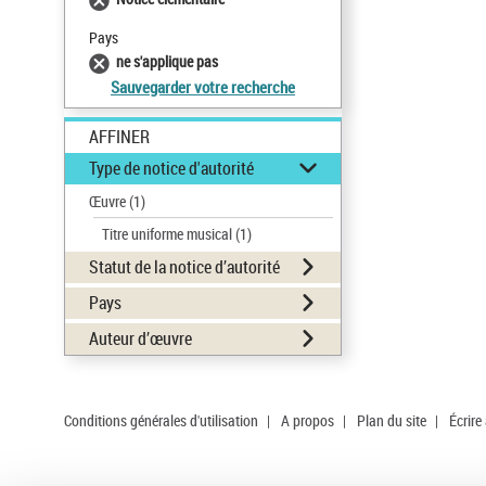
Pays
ne s'applique pas
Sauvegarder votre recherche
AFFINER
Type de notice d'autorité
Œuvre
(1)
Titre uniforme musical
(1)
Statut de la notice d’autorité
Pays
Auteur d’œuvre
Conditions générales d'utilisation
|
A propos
|
Plan du site
|
Écrire