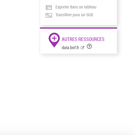
Exporter dans un tableau
Transférer pour un SGB
AUTRES RESSOURCES
data.bnf.fr