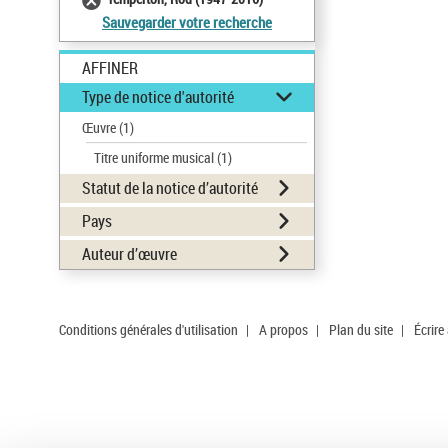
Sauvegarder votre recherche
AFFINER
Type de notice d'autorité
Œuvre
(1)
Titre uniforme musical
(1)
Statut de la notice d’autorité
Pays
Auteur d’œuvre
Conditions générales d'utilisation
|
A propos
|
Plan du site
|
Écrire