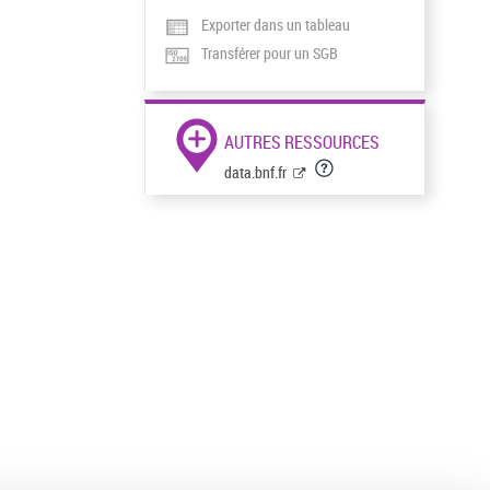
Exporter dans un tableau
Transférer pour un SGB
AUTRES RESSOURCES
data.bnf.fr