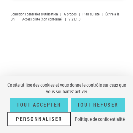
Conditions générales d'utilisation
|
A propos
|
Plan du site
|
Écrire à la
BnF
|
Accessibilité (non conforme)
|
V 23.1.0
Ce site utilise des cookies et vous donne le contrôle sur ceux que
vous souhaitez activer
TOUT ACCEPTER
TOUT REFUSER
PERSONNALISER
Politique de confidentialité