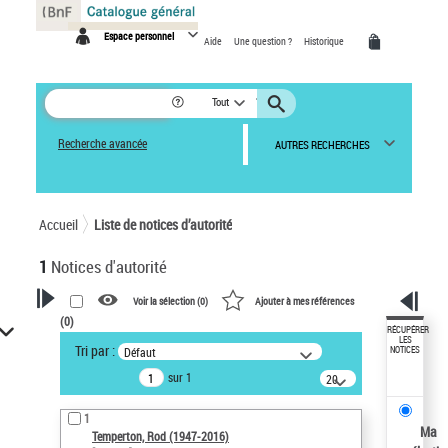
Panneau de gestion des cookies
Espace personnel
Aide
Une question ?
Historique
Tout
Recherche avancée
AUTRES RECHERCHES
Accueil
Liste de notices d’autorité
1
Notices d'autorité
Voir la sélection (
0
)
Ajouter à mes références
(
0
)
VOTRE RECHERCHE
RÉCUPÉRER
LES
Tri par :
Défaut
NOTICES
Recherche avancée dans les
sur 1
notices d’autorité
20
résultats/page
Œuvres liées à l'auteur :
1
Temperton, Rod (1947-2016)
Ma
Temperton, Rod (1947-2016)