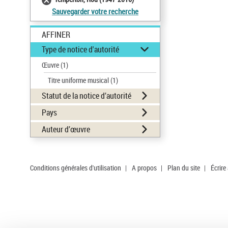
Sauvegarder votre recherche
AFFINER
Type de notice d'autorité
Œuvre
(1)
Titre uniforme musical
(1)
Statut de la notice d’autorité
Pays
Auteur d’œuvre
Conditions générales d'utilisation
|
A propos
|
Plan du site
|
Écrire