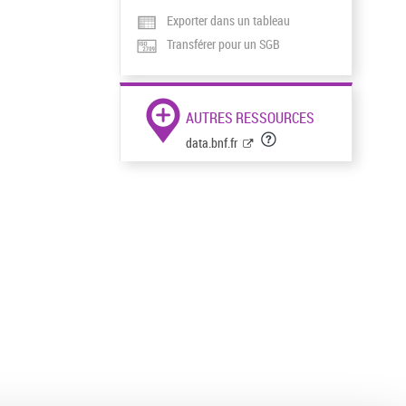
Exporter dans un tableau
Transférer pour un SGB
AUTRES RESSOURCES
data.bnf.fr