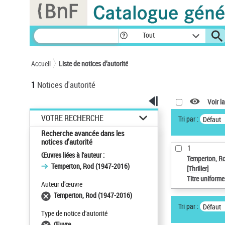
Panneau de gestion des cookies
Tout
Accueil
Liste de notices d’autorité
1
Notices d'autorité
Voir la
VOTRE RECHERCHE
Tri par :
Défaut
Recherche avancée dans les
notices d’autorité
1
Œuvres liées à l'auteur :
Temperton, R
Temperton, Rod (1947-2016)
[Thriller]
Titre uniform
Auteur d’œuvre
Temperton, Rod (1947-2016)
Tri par :
Défaut
Type de notice d'autorité
Œuvre