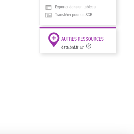
Exporter dans un tableau
Transférer pour un SGB
AUTRES RESSOURCES
data.bnf.fr