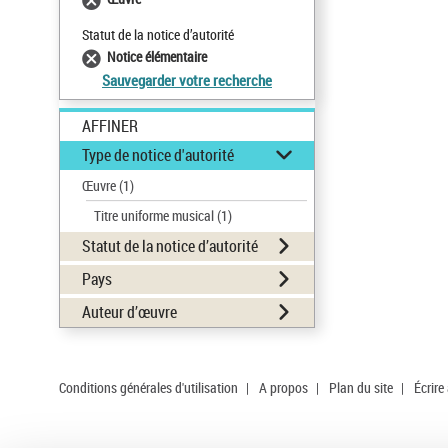
Statut de la notice d’autorité
Notice élémentaire
Sauvegarder votre recherche
AFFINER
Type de notice d'autorité
Œuvre
(1)
Titre uniforme musical
(1)
Statut de la notice d’autorité
Pays
Auteur d’œuvre
Conditions générales d'utilisation
|
A propos
|
Plan du site
|
Écrire