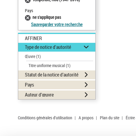
Pays
ne s'applique pas
Sauvegarder votre recherche
AFFINER
Type de notice d'autorité
Œuvre
(1)
Titre uniforme musical
(1)
Statut de la notice d’autorité
Pays
Auteur d’œuvre
Conditions générales d'utilisation
|
A propos
|
Plan du site
|
Écrire