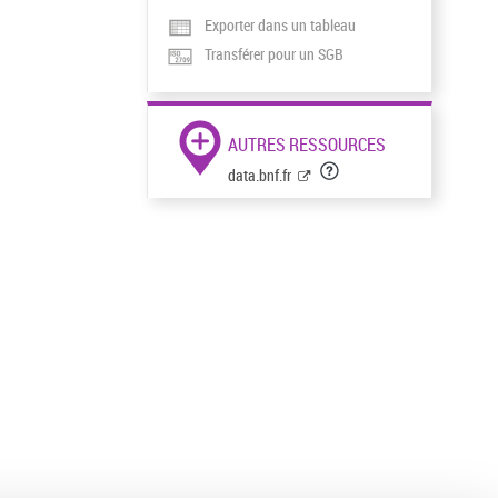
Exporter dans un tableau
Transférer pour un SGB
AUTRES RESSOURCES
data.bnf.fr