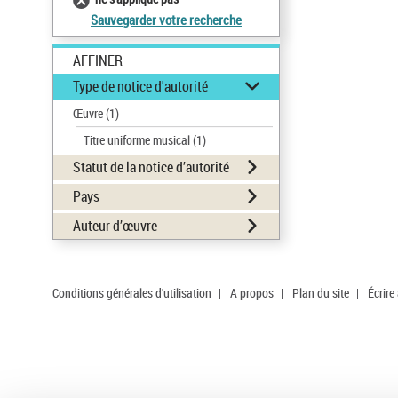
Sauvegarder votre recherche
AFFINER
Type de notice d'autorité
Œuvre
(1)
Titre uniforme musical
(1)
Statut de la notice d’autorité
Pays
Auteur d’œuvre
Conditions générales d'utilisation
|
A propos
|
Plan du site
|
Écrire