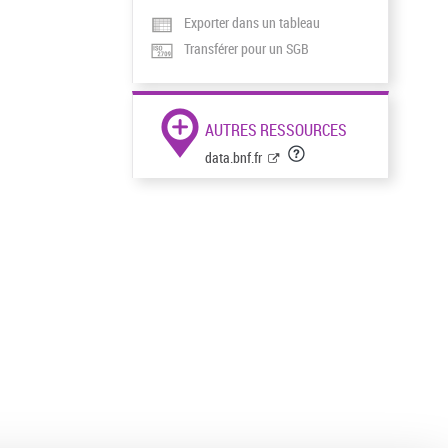
Exporter dans un tableau
Transférer pour un SGB
AUTRES RESSOURCES
data.bnf.fr