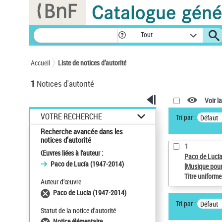
Panneau de gestion des cookies
Tout
Accueil
Liste de notices d’autorité
1
Notices d'autorité
Voir la
VOTRE RECHERCHE
Tri par :
Défaut
Recherche avancée dans les
notices d’autorité
1
Œuvres liées à l'auteur :
Paco de Lucí
Paco de Lucía (1947-2014)
[Musique pour
Titre uniform
Auteur d’œuvre
Paco de Lucía (1947-2014)
Tri par :
Défaut
Statut de la notice d’autorité
Notice élémentaire