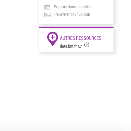
Exporter dans un tableau
Transférer pour un SGB
AUTRES RESSOURCES
data.bnf.fr