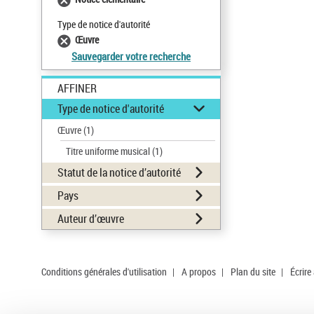
Type de notice d'autorité
Œuvre
Sauvegarder votre recherche
AFFINER
Type de notice d'autorité
Œuvre
(1)
Titre uniforme musical
(1)
Statut de la notice d’autorité
Pays
Auteur d’œuvre
Conditions générales d'utilisation
|
A propos
|
Plan du site
|
Écrire