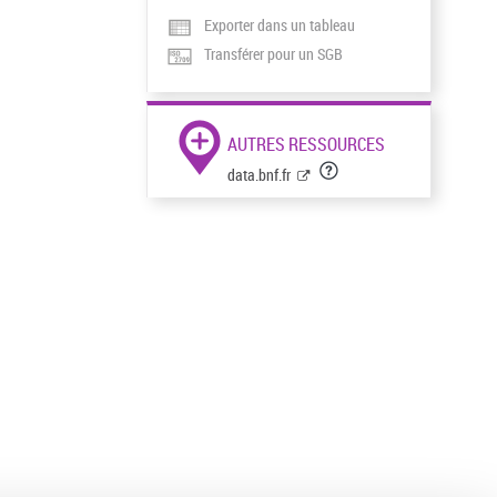
Exporter dans un tableau
Transférer pour un SGB
AUTRES RESSOURCES
data.bnf.fr