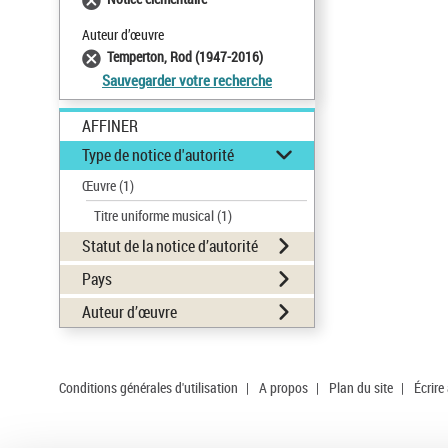
Auteur d’œuvre
Temperton, Rod (1947-2016)
Sauvegarder votre recherche
AFFINER
Type de notice d'autorité
Œuvre
(1)
Titre uniforme musical
(1)
Statut de la notice d’autorité
Pays
Auteur d’œuvre
Conditions générales d'utilisation
|
A propos
|
Plan du site
|
Écrire