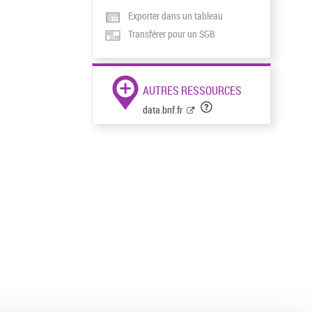
Exporter dans un tableau
Transférer pour un SGB
AUTRES RESSOURCES
data.bnf.fr