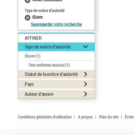
Type de notice d'autorité
Œuvre
Sauvegarder votre recherche
AFFINER
Type de notice d'autorité
Œuvre
(1)
Titre uniforme musical
(1)
Statut de la notice d’autorité
Pays
Auteur d’œuvre
Conditions générales d'utilisation
|
A propos
|
Plan du site
|
Écrire