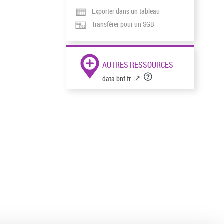
Exporter dans un tableau
Transférer pour un SGB
AUTRES RESSOURCES
data.bnf.fr