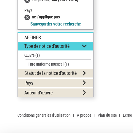
Pays
ne s'applique pas
Sauvegarder votre recherche
AFFINER
Type de notice d'autorité
Œuvre
(1)
Titre uniforme musical
(1)
Statut de la notice d’autorité
Pays
Auteur d’œuvre
Conditions générales d'utilisation
|
A propos
|
Plan du site
|
Écrire