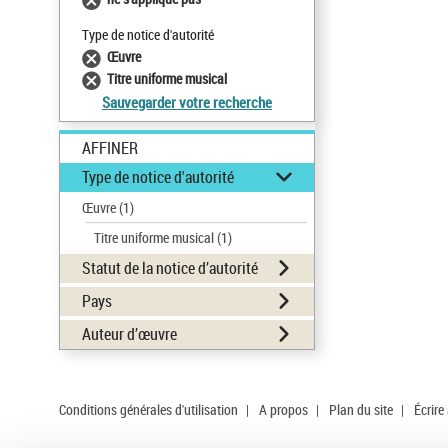
Type de notice d'autorité
Œuvre
Titre uniforme musical
Sauvegarder votre recherche
AFFINER
Type de notice d'autorité
Œuvre
(1)
Titre uniforme musical
(1)
Statut de la notice d’autorité
Pays
Auteur d’œuvre
Conditions générales d'utilisation
|
A propos
|
Plan du site
|
Écrire