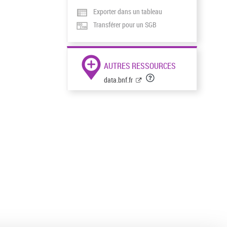
Exporter dans un tableau
Transférer pour un SGB
AUTRES RESSOURCES
data.bnf.fr