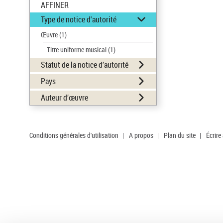
AFFINER
Type de notice d'autorité
Œuvre
(1)
Titre uniforme musical
(1)
Statut de la notice d’autorité
Pays
Auteur d’œuvre
Conditions générales d'utilisation
|
A propos
|
Plan du site
|
Écrire