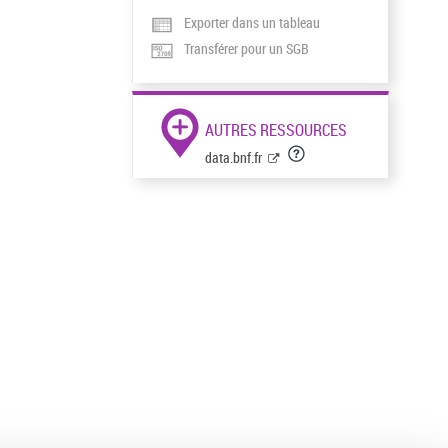
Exporter dans un tableau
Transférer pour un SGB
AUTRES RESSOURCES
data.bnf.fr