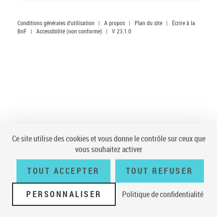
Conditions générales d'utilisation
|
A propos
|
Plan du site
|
Écrire à la
BnF
|
Accessibilité (non conforme)
|
V 23.1.0
Ce site utilise des cookies et vous donne le contrôle sur ceux que
vous souhaitez activer
TOUT ACCEPTER
TOUT REFUSER
PERSONNALISER
Politique de confidentialité