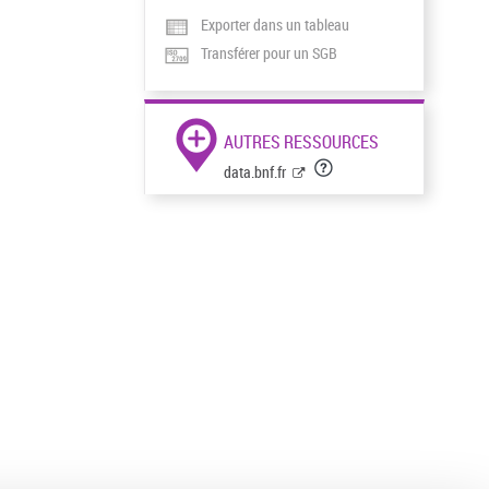
Exporter dans un tableau
Transférer pour un SGB
AUTRES RESSOURCES
data.bnf.fr