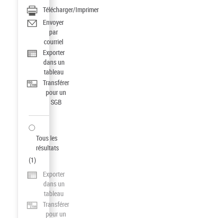
Télécharger/Imprimer
Envoyer
par
courriel
Exporter
dans un
tableau
Transférer
pour un
SGB
Tous les
résultats
(
1
)
Exporter
dans un
tableau
Transférer
pour un