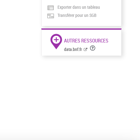
Exporter dans un tableau
Transférer pour un SGB
AUTRES RESSOURCES
data.bnf.fr