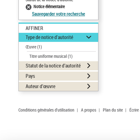
Notice élémentaire
Sauvegarder votre recherche
AFFINER
Type de notice d'autorité
Œuvre
(1)
Titre uniforme musical
(1)
Statut de la notice d’autorité
Pays
Auteur d’œuvre
Conditions générales d'utilisation
|
A propos
|
Plan du site
|
Écrire