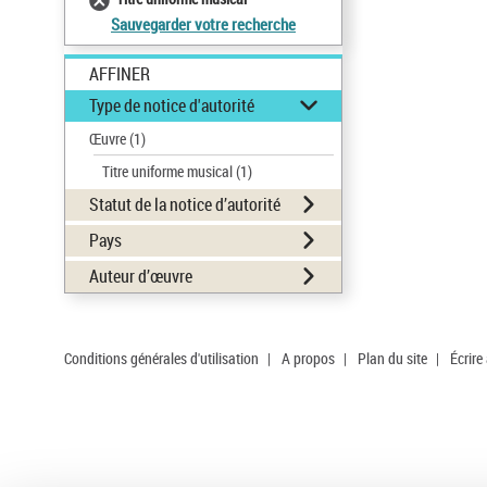
Sauvegarder votre recherche
AFFINER
Type de notice d'autorité
Œuvre
(1)
Titre uniforme musical
(1)
Statut de la notice d’autorité
Pays
Auteur d’œuvre
Conditions générales d'utilisation
|
A propos
|
Plan du site
|
Écrire