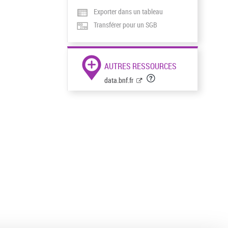
Exporter dans un tableau
Transférer pour un SGB
AUTRES RESSOURCES
data.bnf.fr