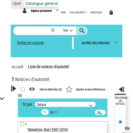
Panneau de gestion des cookies
Espace personnel
Aide
Une question ?
Historique
Tout
Recherche avancée
AUTRES RECHERCHES
Accueil
Liste de notices d’autorité
1
Notices d'autorité
Voir la sélection (
0
)
Ajouter à mes références
(
0
)
VOTRE RECHERCHE
RÉCUPÉRER
LES
Tri par :
Défaut
NOTICES
Recherche avancée dans les
sur 1
notices d’autorité
20
résultats/page
Œuvres liées à l'auteur :
1
Temperton, Rod (1947-2016)
Ma
Temperton, Rod (1947-2016)