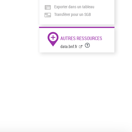
Exporter dans un tableau
Transférer pour un SGB
AUTRES RESSOURCES
data.bnf.fr