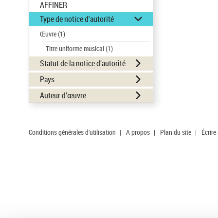
AFFINER
Type de notice d'autorité
Œuvre
(1)
Titre uniforme musical
(1)
Statut de la notice d’autorité
Pays
Auteur d’œuvre
Conditions générales d'utilisation
|
A propos
|
Plan du site
|
Écrire