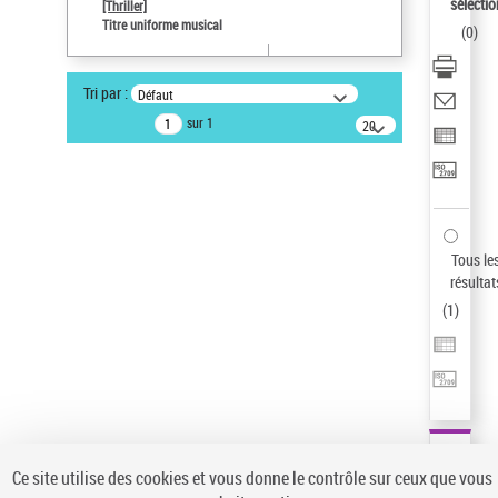
sélectio
[Thriller]
Auteur d’œuvre
Titre uniforme musical
(
0
)
Temperton, Rod (1947-2016)
Sauvegarder votre recherche
Tri par :
Défaut
AFFINER
sur 1
20
résultats/page
Type de notice d'autorité
Œuvre
(1)
Titre uniforme musical
(1)
Statut de la notice d’autorité
Tous le
résultat
Pays
(
1
)
Auteur d’œuvre
Ce site utilise des cookies et vous donne le contrôle sur ceux que vous